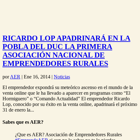
RICARDO LOP APADRINARÁ EN LA
POBLA DEL DUC LA PRIMERA
ASOCIACIÓN NACIONAL DE
EMPRENDEDORES RURALES
por
AER
|
Ene 16, 2014
|
Noticias
El emprendedor expondrá su meteórico ascenso en el mundo de la
venta online que le ha llevado a aparecer en programas como “El
Hormiguero” o “Comando Actualidad” El emprendedor Ricardo
Lop, conocido por su éxito en la venta online, apadrinará el próximo
31 de enero la...
Sabes que es AER?
¿Que es AER? Asociación de Emprendedores Rurales