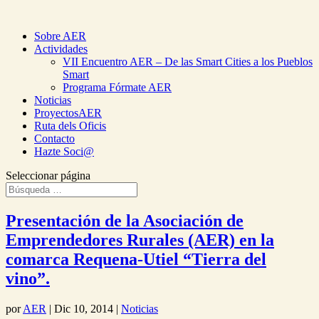
Sobre AER
Actividades
VII Encuentro AER – De las Smart Cities a los Pueblos
Smart
Programa Fórmate AER
Noticias
ProyectosAER
Ruta dels Oficis
Contacto
Hazte Soci@
Seleccionar página
Presentación de la Asociación de
Emprendedores Rurales (AER) en la
comarca Requena-Utiel “Tierra del
vino”.
por
AER
|
Dic 10, 2014
|
Noticias