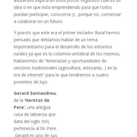
asistentes explica en unos pocos segundos cual es su
idea o en que esta emprendiendo para que todos
puedan participar, conocerse y , porque no, comenzar
a colaborar en un futuro.
Y puesto que este era el primer iniciador Rural hemos
pensado que debíamos hablar de un tema
importantisimo para el desarrollo de los entornos
rurales ya que es la columna vertebral de los mismos,
hablaremos de “Amenazas y oportunidades de
sectores tradicionales (agricultura, artesanía…) en la
era de internet” para lo que tendremos a cuatro
ponentes de lujo:
Gerard Sentandreu
,
de la
‘Heretat de
Pere’
, una antigua
casa de labranza que
data del siglo XVII,
pertenecía al tío Pere.
Gerard es uno de sus