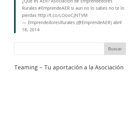
¿Que es AER? Asociación de Emprendedores
Rurales
#EmprendeAER
si aun no lo sabes no te lo
pierdas
http://t.co/LOooCJNTVM
— EmprendedoresRurales (@EmprendeAER)
abril
18, 2014
Teaming – Tu aportación a la Asociación