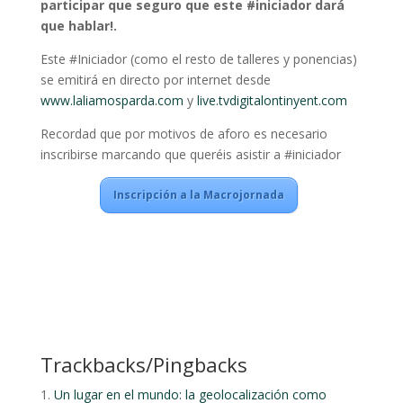
participar que seguro que este #iniciador dará
que hablar!.
Este #Iniciador (como el resto de talleres y ponencias)
se emitirá en directo por internet desde
www.laliamosparda.com
y
live.tvdigitalontinyent.com
Recordad que por motivos de aforo es necesario
inscribirse marcando que queréis asistir a #iniciador
Inscripción a la Macrojornada
Trackbacks/Pingbacks
Un lugar en el mundo: la geolocalización como