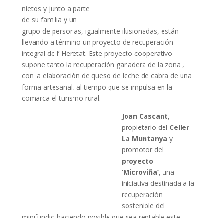
nietos y junto a parte
de su familia y un
grupo de personas, igualmente ilusionadas, están
llevando a término un proyecto de recuperación
integral de l’ Heretat. Este proyecto cooperativo
supone tanto la recuperación ganadera de la zona ,
con la elaboración de queso de leche de cabra de una
forma artesanal, al tiempo que se impulsa en la
comarca el turismo rural.
Joan Cascant
,
propietario del
Celler
La Muntanya
y
promotor del
proyecto
‘Microviña’
, una
iniciativa destinada a la
recuperación
sostenible del
minifundio haciendo posible que sea rentable este