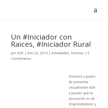
Un #Iniciador con
Raices, #Iniciador Rural
por
AER
|
Ene 23, 2014
|
Actividades
,
Noticias
|
0
Comentarios
Estamos a punto
de presentar
oficialmente AER
y puesto que la
asociación es de
Emprendedores y