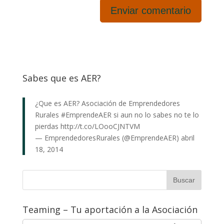
Sabes que es AER?
¿Que es AER? Asociación de Emprendedores
Rurales
#EmprendeAER
si aun no lo sabes no te lo
pierdas
http://t.co/LOooCJNTVM
— EmprendedoresRurales (@EmprendeAER)
abril
18, 2014
Teaming – Tu aportación a la Asociación