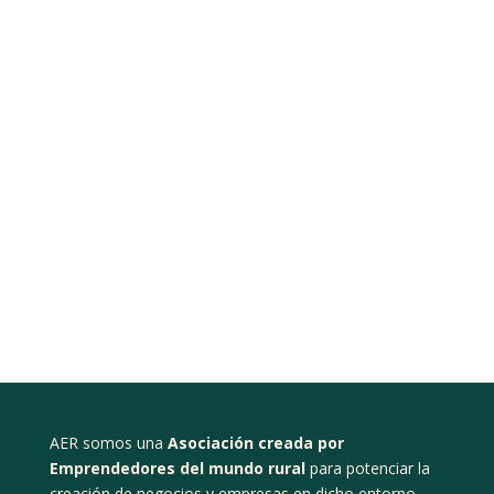
AER somos una
Asociación creada por
Emprendedores del mundo rural
para potenciar la
creación de negocios y empresas en dicho entorno,