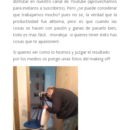
disfrutar en nuestro canal de Youtube (aprovechamos
para invitaros a suscribiros). Pero ¿se puede considerar
que trabajamos mucho? pues no se, la verdad que la
productividad fue altísima, pero es que cuando las
cosas se hacen con pasión y ganas de pasarlo bien,
todo es mas fácil… moraleja: si quieres tener éxito haz
cosas que te apasionen!.
Si quieres ver como lo hicimos y juzgar el resultado
por los medios os pongo unas fotos del making off: