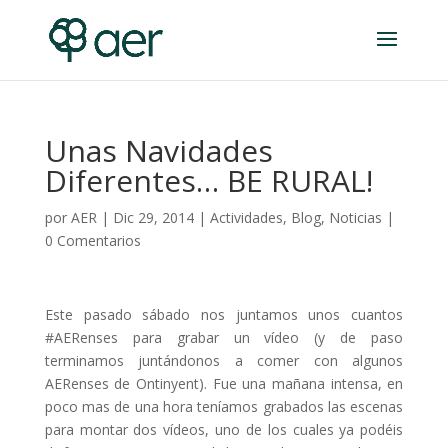
Unas Navidades
Diferentes… BE RURAL!
por
AER
|
Dic 29, 2014
|
Actividades
,
Blog
,
Noticias
|
0 Comentarios
Este pasado sábado nos juntamos unos cuantos
#AERenses para grabar un vídeo (y de paso
terminamos juntándonos a comer con algunos
AERenses de Ontinyent). Fue una mañana intensa, en
poco mas de una hora teníamos grabados las escenas
para montar dos vídeos, uno de los cuales ya podéis