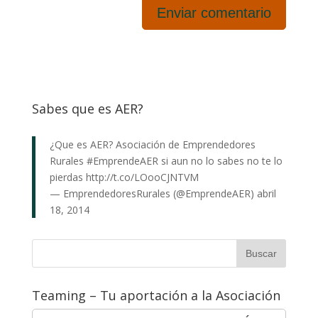
Sabes que es AER?
¿Que es AER? Asociación de Emprendedores
Rurales
#EmprendeAER
si aun no lo sabes no te lo
pierdas
http://t.co/LOooCJNTVM
— EmprendedoresRurales (@EmprendeAER)
abril
18, 2014
Teaming – Tu aportación a la Asociación