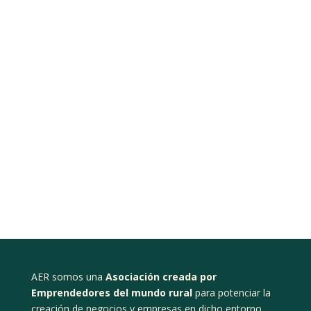
AER somos una
Asociación creada por
Emprendedores del mundo rural
para potenciar la
creación de negocios y empresas en dicho entorno,