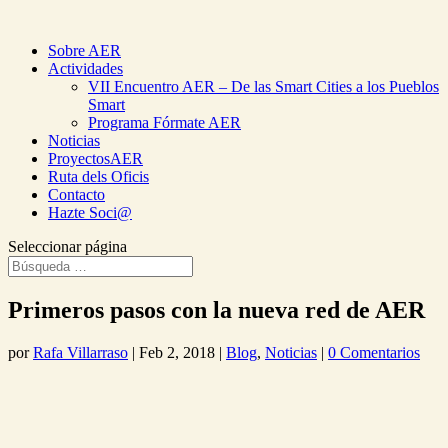
Sobre AER
Actividades
VII Encuentro AER – De las Smart Cities a los Pueblos
Smart
Programa Fórmate AER
Noticias
ProyectosAER
Ruta dels Oficis
Contacto
Hazte Soci@
Seleccionar página
Primeros pasos con la nueva red de AER
por
Rafa Villarraso
|
Feb 2, 2018
|
Blog
,
Noticias
|
0 Comentarios