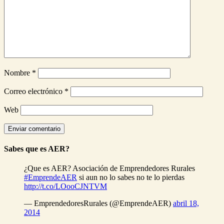
Nombre
*
Correo electrónico
*
Web
Sabes que es AER?
¿Que es AER? Asociación de Emprendedores Rurales
#EmprendeAER
si aun no lo sabes no te lo pierdas
http://t.co/LOooCJNTVM
— EmprendedoresRurales (@EmprendeAER)
abril 18,
2014