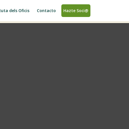
Ruta dels Oficis
Contacto
Hazte Soci@