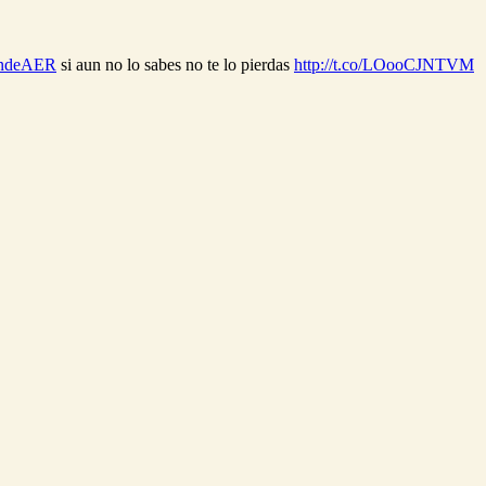
ndeAER
si aun no lo sabes no te lo pierdas
http://t.co/LOooCJNTVM