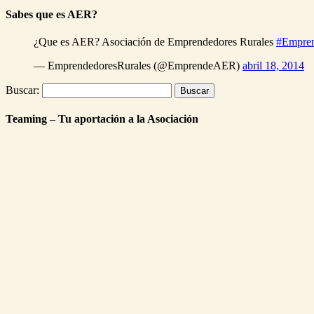
Sabes que es AER?
¿Que es AER? Asociación de Emprendedores Rurales
#Empre
— EmprendedoresRurales (@EmprendeAER)
abril 18, 2014
Buscar:
Teaming – Tu aportación a la Asociación