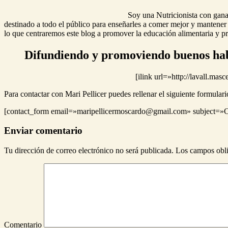
Soy una Nutricionista con gana
destinado a todo el público para enseñarles a comer mejor y mantener u
lo que centraremos este blog a promover la educación alimentaria y p
Difundiendo y promoviendo buenos ha
[ilink url=»http://lavall.mas
Para contactar con Mari Pellicer puedes rellenar el siguiente formular
[contact_form email=»maripellicermoscardo@gmail.com» subject=»Con
Enviar comentario
Tu dirección de correo electrónico no será publicada.
Los campos obli
Comentario