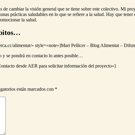
s de cambiar la visión general que se tiene sobre este colectivo. Mi pr
nas prácticas saludables en lo que se refiere a la salud. Hay que tener 
romocionar la salud.
bitos…
cerca.cc/alimentat/» style=»note»]Mari Pellicer – Blog Alimentat – Difu
io y se pondrá en contacto lo antes posible…
tacto desde AER para solicitar información del proyecto»]
gatorios están marcados con
*