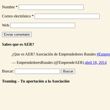
Nombre
*
Correo electrónico
*
Web
Sabes que es AER?
¿Que es AER? Asociación de Emprendedores Rurales
#Empre
— EmprendedoresRurales (@EmprendeAER)
abril 18, 2014
Buscar:
Teaming – Tu aportación a la Asociación