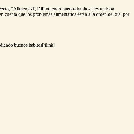
oyecto, “Alimenta-T, Difundiendo buenos hábitos”, es un blog
en cuenta que los problemas alimentarios están a la orden del día, por
ndiendo buenos habitos[/ilink]