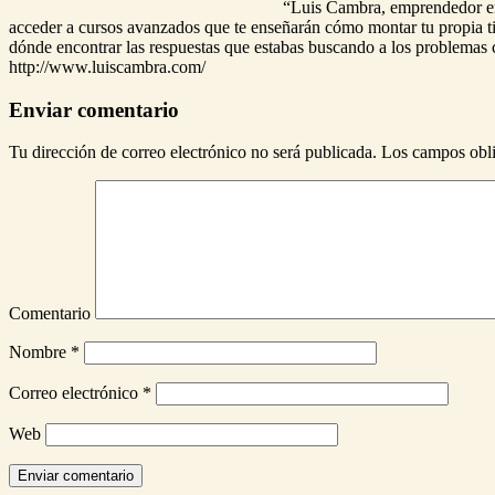
“Luis Cambra, emprendedor en 
acceder a cursos avanzados que te enseñarán cómo montar tu propia tie
dónde encontrar las respuestas que estabas buscando a los problemas 
http://www.luiscambra.com/
Enviar comentario
Tu dirección de correo electrónico no será publicada.
Los campos obli
Comentario
Nombre
*
Correo electrónico
*
Web