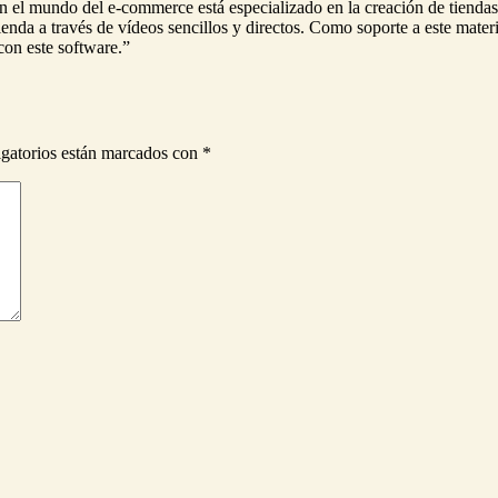
el mundo del e-commerce está especializado en la creación de tiendas
nda a través de vídeos sencillos y directos. Como soporte a este mater
con este software.”
gatorios están marcados con
*