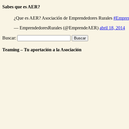
Sabes que es AER?
¿Que es AER? Asociación de Emprendedores Rurales
#Empre
— EmprendedoresRurales (@EmprendeAER)
abril 18, 2014
Buscar:
Teaming – Tu aportación a la Asociación