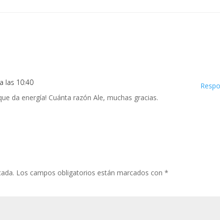
a las 10:40
Respo
que da energía! Cuánta razón Ale, muchas gracias.
cada.
Los campos obligatorios están marcados con
*