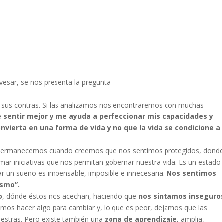
avesar, se nos presenta la pregunta:
y sus contras. Si las analizamos nos encontraremos con muchas
e sentir mejor y me ayuda a perfeccionar mis capacidades y
nvierta en una forma de vida y no que la vida se condicione a
ermanecemos cuando creemos que nos sentimos protegidos, donde
 iniciativas que nos permitan gobernar nuestra vida. Es un estado
grar un sueño es impensable, imposible e innecesaria.
Nos sentimos
ismo”.
o
, dónde éstos nos acechan, haciendo que
nos sintamos inseguro
mos hacer algo para cambiar y, lo que es peor, dejamos que las
uestras. Pero existe también una
zona de aprendizaje
, amplia,