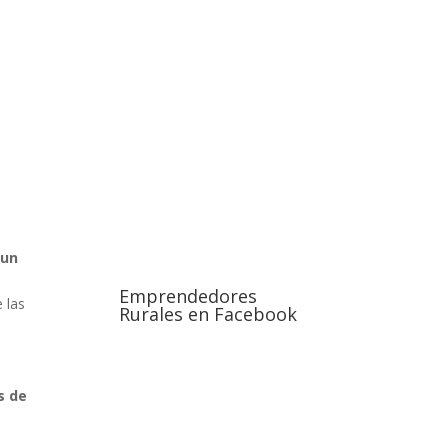
 un
Emprendedores
 las
Rurales en Facebook
s de