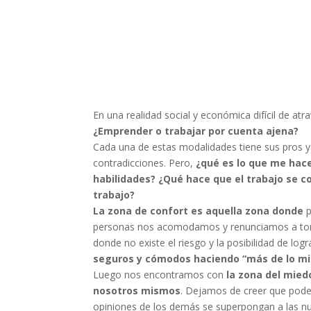
En una realidad social y económica difícil de atr
¿Emprender o trabajar por cuenta ajena?
Cada una de estas modalidades tiene sus pros 
contradicciones. Pero,
¿qué es lo que me hac
habilidades? ¿Qué hace que el trabajo se co
trabajo?
La zona de confort es aquella zona donde
p
personas nos acomodamos y renunciamos a tomar
donde no existe el riesgo y la posibilidad de lo
seguros y cómodos haciendo “más de lo m
Luego nos encontramos con
la zona del mied
nosotros mismos
. Dejamos de creer que pode
opiniones de los demás se superpongan a las n