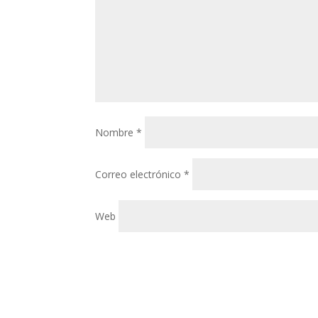
Nombre
*
Correo electrónico
*
Web