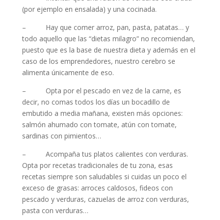
(por ejemplo en ensalada) y una cocinada.
– Hay que comer arroz, pan, pasta, patatas… y
todo aquello que las “dietas milagro” no recomiendan,
puesto que es la base de nuestra dieta y además en el
caso de los emprendedores, nuestro cerebro se
alimenta únicamente de eso.
– Opta por el pescado en vez de la carne, es
decir, no comas todos los días un bocadillo de
embutido a media mañana, existen más opciones:
salmón ahumado con tomate, atún con tomate,
sardinas con pimientos…
– Acompaña tus platos calientes con verduras.
Opta por recetas tradicionales de tu zona, esas
recetas siempre son saludables si cuidas un poco el
exceso de grasas: arroces caldosos, fideos con
pescado y verduras, cazuelas de arroz con verduras,
pasta con verduras…