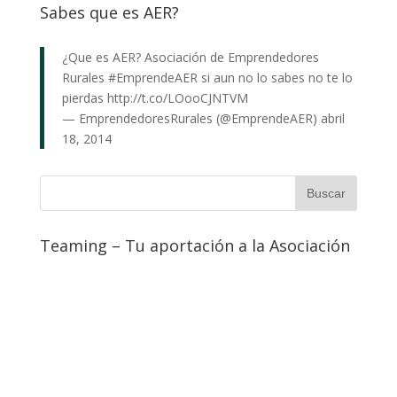
Sabes que es AER?
¿Que es AER? Asociación de Emprendedores
Rurales
#EmprendeAER
si aun no lo sabes no te lo
pierdas
http://t.co/LOooCJNTVM
— EmprendedoresRurales (@EmprendeAER)
abril
18, 2014
Teaming – Tu aportación a la Asociación