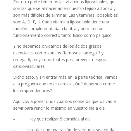
Por otra parte tenemos las vitaminas liposolubles, que
son las que se almacenan en nuestro tejido adiposo y
son más difíciles de eliminar. Las vitaminas liposolubles
son: A, D, E, K. Cada vitamina liposoluble tiene una
función complementaria a la otra y permiten un
funcionamiento correcto tanto físico como psíquico.
Y no debemos olvidarnos de los ácidos grasos
esenciales, como son los “famosos” omega 3 y
omega 6, muy importantes para prevenir riesgos
cardiovasculares.
Dicho esto, y sin entrar más en la parte teórica, vamos
a la pregunta que nos interesa: ¿Qué debemos comer
los emprendedores?
Aquí voy a poner unos cuantos consejos que os van a
servir para rendir lo máximo en vuestro día a día:
– Hay que realizar 5 comidas al día.
– Intentar que una ración de verduras sea cruda