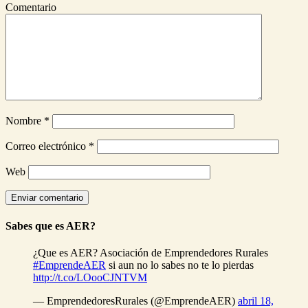
Comentario
Nombre
*
Correo electrónico
*
Web
Sabes que es AER?
¿Que es AER? Asociación de Emprendedores Rurales
#EmprendeAER
si aun no lo sabes no te lo pierdas
http://t.co/LOooCJNTVM
— EmprendedoresRurales (@EmprendeAER)
abril 18,