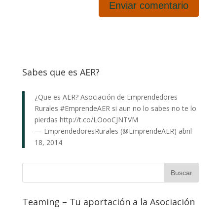
Sabes que es AER?
¿Que es AER? Asociación de Emprendedores
Rurales
#EmprendeAER
si aun no lo sabes no te lo
pierdas
http://t.co/LOooCJNTVM
— EmprendedoresRurales (@EmprendeAER)
abril
18, 2014
Teaming – Tu aportación a la Asociación