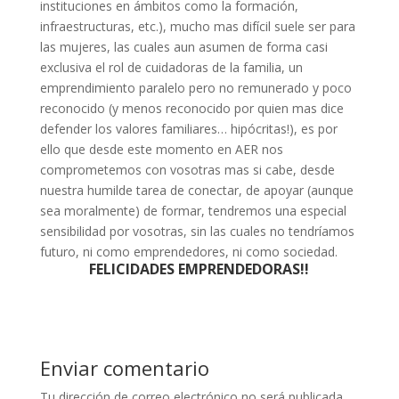
instituciones en ámbitos como la formación,
infraestructuras, etc.), mucho mas difícil suele ser para
las mujeres, las cuales aun asumen de forma casi
exclusiva el rol de cuidadoras de la familia, un
emprendimiento paralelo pero no remunerado y poco
reconocido (y menos reconocido por quien mas dice
defender los valores familiares… hipócritas!), es por
ello que desde este momento en AER nos
comprometemos con vosotras mas si cabe, desde
nuestra humilde tarea de conectar, de apoyar (aunque
sea moralmente) de formar, tendremos una especial
sensibilidad por vosotras, sin las cuales no tendríamos
futuro, ni como emprendedores, ni como sociedad.
FELICIDADES EMPRENDEDORAS!!
Enviar comentario
Tu dirección de correo electrónico no será publicada.