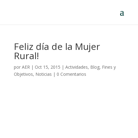
Feliz día de la Mujer
Rural!
por
AER
|
Oct 15, 2015
|
Actividades
,
Blog
,
Fines y
Objetivos
,
Noticias
|
0 Comentarios