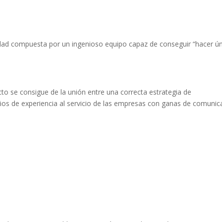
idad compuesta por un ingenioso equipo capaz de conseguir “hacer ún
cto se consigue de la unión entre una correcta estrategia de
ños de experiencia al servicio de las empresas con ganas de comunic