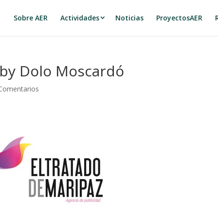
Sobre AER
Actividades
Noticias
ProyectosAER
z by Dolo Moscardó
Comentarios