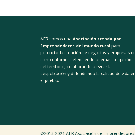
AER somos una
Asociación creada por
Emprendedores del mundo rural
para
potenciar la creación de negocios y empresas e
dicho entorno, defendiendo además la fijación
del territorio, colaborando a evitar la
despoblación y defendiendo la calidad de vida e
el pueblo.
©2013-2021 AER Asociación de Emprendedores 