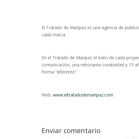
El Tratado de Maripaz es una agencia de public
cada marca.
En el Tratado de Maripaz el éxito de cada proye
comunicación, una rebosante creatividad y 15 a
forma “diferente”.
Web:
www.eltratadodemaripaz.com
Enviar comentario