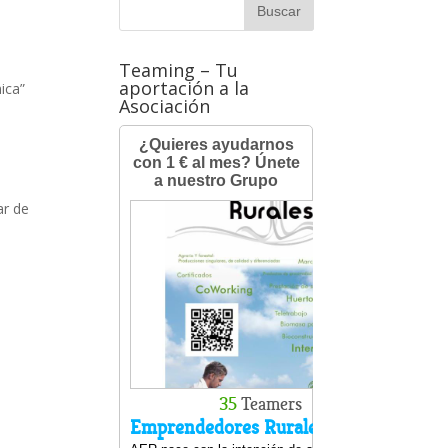
Teaming – Tu
aportación a la
ica”
Asociación
ar de