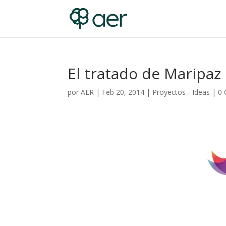
El tratado de Maripa
por
AER
|
Feb 20, 2014
|
Proyectos - Ideas
|
0 