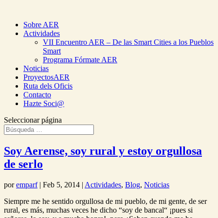
Sobre AER
Actividades
VII Encuentro AER – De las Smart Cities a los Pueblos
Smart
Programa Fórmate AER
Noticias
ProyectosAER
Ruta dels Oficis
Contacto
Hazte Soci@
Seleccionar página
Soy Aerense, soy rural y estoy orgullosa
de serlo
por
emparf
|
Feb 5, 2014
|
Actividades
,
Blog
,
Noticias
Siempre me he sentido orgullosa de mi pueblo, de mi gente, de ser
rural, es más, muchas veces he dicho “soy de bancal“ ¡pues si