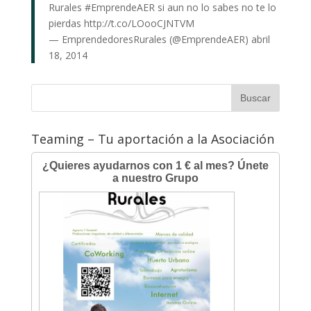
Rurales
#EmprendeAER
si aun no lo sabes no te lo
pierdas
http://t.co/LOooCJNTVM
— EmprendedoresRurales (@EmprendeAER)
abril
18, 2014
Teaming – Tu aportación a la Asociación