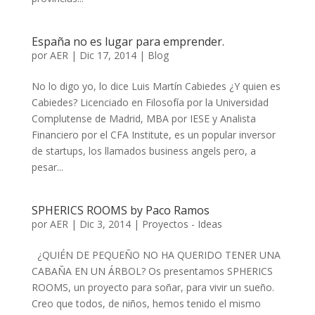
España no es lugar para emprender.
por
AER
|
Dic 17, 2014
|
Blog
No lo digo yo, lo dice Luis Martín Cabiedes ¿Y quien es
Cabiedes? Licenciado en Filosofía por la Universidad
Complutense de Madrid, MBA por IESE y Analista
Financiero por el CFA Institute, es un popular inversor
de startups, los llamados business angels pero, a
pesar...
SPHERICS ROOMS by Paco Ramos
por
AER
|
Dic 3, 2014
|
Proyectos - Ideas
¿QUIÉN DE PEQUEÑO NO HA QUERIDO TENER UNA
CABAÑA EN UN ÁRBOL? Os presentamos SPHERICS
ROOMS, un proyecto para soñar, para vivir un sueño.
Creo que todos, de niños, hemos tenido el mismo