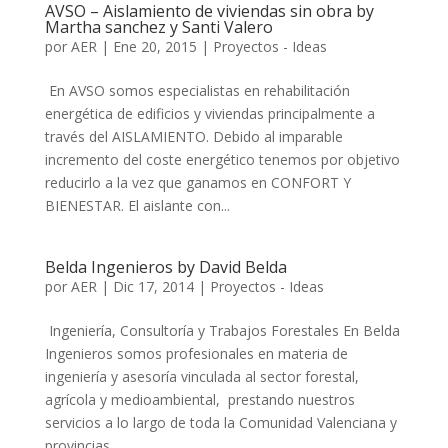
AVSO – Aislamiento de viviendas sin obra by
Martha sanchez y Santi Valero
por
AER
|
Ene 20, 2015
|
Proyectos - Ideas
En AVSO somos especialistas en rehabilitación
energética de edificios y viviendas principalmente a
través del AISLAMIENTO. Debido al imparable
incremento del coste energético tenemos por objetivo
reducirlo a la vez que ganamos en CONFORT Y
BIENESTAR. El aislante con...
Belda Ingenieros by David Belda
por
AER
|
Dic 17, 2014
|
Proyectos - Ideas
Ingeniería, Consultoría y Trabajos Forestales En Belda
Ingenieros somos profesionales en materia de
ingeniería y asesoría vinculada al sector forestal,
agrícola y medioambiental, prestando nuestros
servicios a lo largo de toda la Comunidad Valenciana y
provincias...