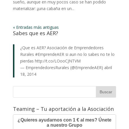
sueño, aunque en muy pocos caso se han podido
materializar: ¡¡una cabaña en un...
« Entradas más antiguas
Sabes que es AER?
¿Que es AER? Asociación de Emprendedores
Rurales
#EmprendeAER
si aun no lo sabes no te lo
pierdas
http://t.co/LOooCJNTVM
— EmprendedoresRurales (@EmprendeAER)
abril
18, 2014
Teaming – Tu aportación a la Asociación