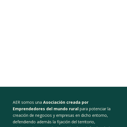
AER somos una
Asociación creada por
Emprendedores del mundo rural
para potenciar la
creación de negocios y empresas en dicho entorno,
defendiendo además la fijación del territorio,