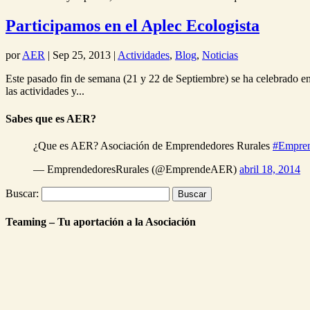
Participamos en el Aplec Ecologista
por
AER
|
Sep 25, 2013
|
Actividades
,
Blog
,
Noticias
Este pasado fin de semana (21 y 22 de Septiembre) se ha celebrado en
las actividades y...
Sabes que es AER?
¿Que es AER? Asociación de Emprendedores Rurales
#Empre
— EmprendedoresRurales (@EmprendeAER)
abril 18, 2014
Buscar:
Teaming – Tu aportación a la Asociación