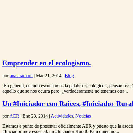
Emprender en el ecologismo.
por
analaramarti
|
Mar 21, 2014
|
Blog
En general, cuando escuchamos la palabra «ecológico», pensamos: ¡O
aquello que se nos ocurra pero, ¿verdaderamente no tenemos otra...
Un #Iniciador con Raices, #Iniciador Rura
por
AER
|
Ene 23, 2014
|
Actividades
,
Noticias
Estamos a punto de presentar oficialmente AER y puesto que la asoci
#Iniciador muy especial, un #Iniciador Rural!. Para quien no...