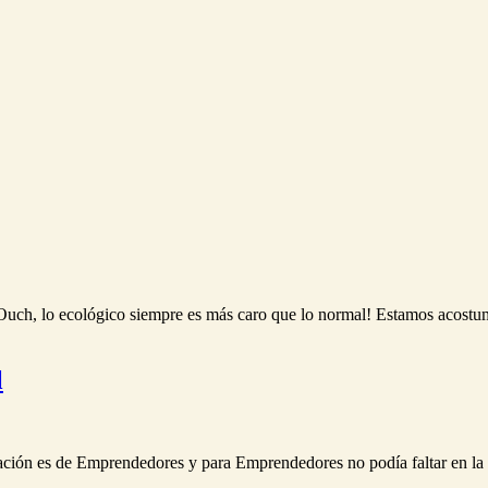
uch, lo ecológico siempre es más caro que lo normal! Estamos acostum
l
ación es de Emprendedores y para Emprendedores no podía faltar en la m