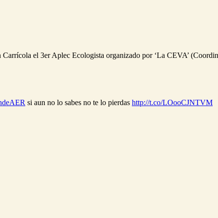
 Carrícola el 3er Aplec Ecologista organizado por ‘La CEVA’ (Coordinad
ndeAER
si aun no lo sabes no te lo pierdas
http://t.co/LOooCJNTVM