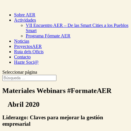
Sobre AER
Actividades
VII Encuentro AER – De las Smart Cities a los Pueblos
Smart
Programa Fórmate AER
Noticias
ProyectosAER
Ruta dels Oficis
Contacto
Hazte Soci@
Seleccionar página
Materiales Webinars #FormateAER
Abril 2020
Liderazgo: Claves para mejorar la gestión
empresarial