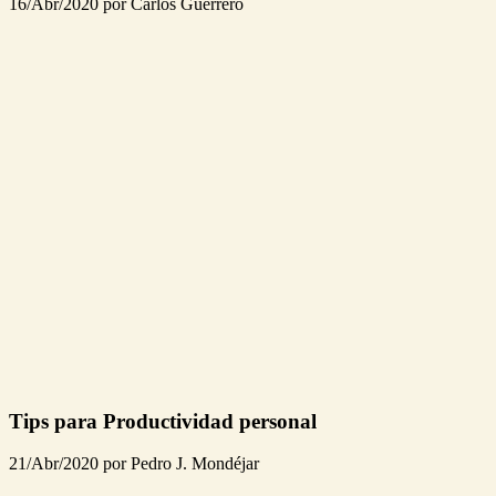
16/Abr/2020 por Carlos Guerrero
Tips para Productividad personal
21/Abr/2020 por Pedro J. Mondéjar