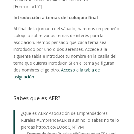
[Form id=»15″]
Introducción a temas del coloquio final
Al final de la jornada del sábado, haremos un pequeño
coloquio sobre varios temas de interés para la
asociación. Hemos pensado que cada tema sea
introducido por uno o dos aerenses. Accede a la
siguiente tabla e introduce tu nombre en la casilla del
tema que quieras introducir. Si en el tema ya figuran
dos nombres elige otro.
Acceso a la tabla de
asignación
Sabes que es AER?
¿Que es AER? Asociación de Emprendedores
Rurales
#EmprendeAER
si aun no lo sabes no te lo
pierdas
http://t.co/LOooCJNTVM
— EmprendedoresRurales (@EmprendeAER)
abril