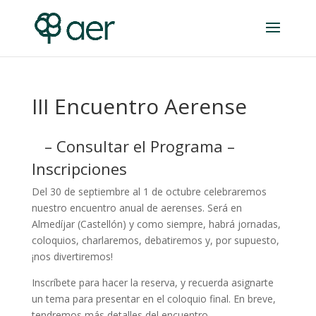
III Encuentro Aerense
– Consultar el Programa –
Inscripciones
Del 30 de septiembre al 1 de octubre celebraremos
nuestro encuentro anual de aerenses. Será en
Almedíjar (Castellón) y como siempre, habrá jornadas,
coloquios, charlaremos, debatiremos y, por supuesto,
¡nos divertiremos!
Inscríbete para hacer la reserva, y recuerda asignarte
un tema para presentar en el coloquio final. En breve,
tendremos más detalles del encuentro