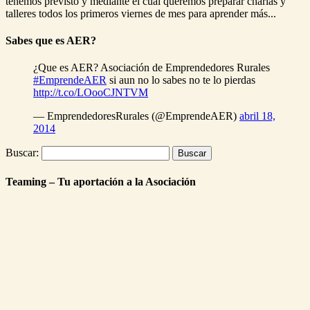
tenemos previsto y mediante el cual queremos preparar charlas y
talleres todos los primeros viernes de mes para aprender más...
Sabes que es AER?
¿Que es AER? Asociación de Emprendedores Rurales
#EmprendeAER
si aun no lo sabes no te lo pierdas
http://t.co/LOooCJNTVM
— EmprendedoresRurales (@EmprendeAER)
abril 18,
2014
Buscar:
Teaming – Tu aportación a la Asociación