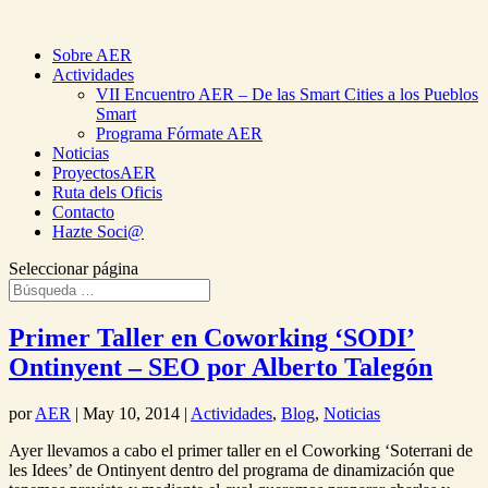
Sobre AER
Actividades
VII Encuentro AER – De las Smart Cities a los Pueblos
Smart
Programa Fórmate AER
Noticias
ProyectosAER
Ruta dels Oficis
Contacto
Hazte Soci@
Seleccionar página
Primer Taller en Coworking ‘SODI’
Ontinyent – SEO por Alberto Talegón
por
AER
|
May 10, 2014
|
Actividades
,
Blog
,
Noticias
Ayer llevamos a cabo el primer taller en el Coworking ‘Soterrani de
les Idees’ de Ontinyent dentro del programa de dinamización que