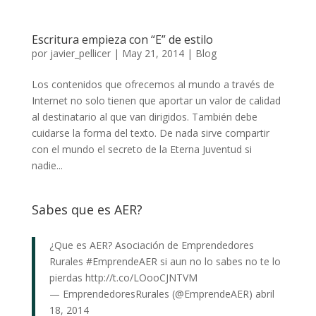
Escritura empieza con “E” de estilo
por
javier_pellicer
|
May 21, 2014
|
Blog
Los contenidos que ofrecemos al mundo a través de
Internet no solo tienen que aportar un valor de calidad
al destinatario al que van dirigidos. También debe
cuidarse la forma del texto. De nada sirve compartir
con el mundo el secreto de la Eterna Juventud si
nadie...
Sabes que es AER?
¿Que es AER? Asociación de Emprendedores
Rurales
#EmprendeAER
si aun no lo sabes no te lo
pierdas
http://t.co/LOooCJNTVM
— EmprendedoresRurales (@EmprendeAER)
abril
18, 2014