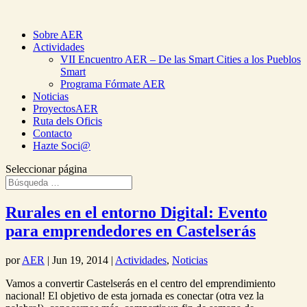
Sobre AER
Actividades
VII Encuentro AER – De las Smart Cities a los Pueblos
Smart
Programa Fórmate AER
Noticias
ProyectosAER
Ruta dels Oficis
Contacto
Hazte Soci@
Seleccionar página
Rurales en el entorno Digital: Evento
para emprendedores en Castelserás
por
AER
|
Jun 19, 2014
|
Actividades
,
Noticias
Vamos a convertir Castelserás en el centro del emprendimiento
nacional! El objetivo de esta jornada es conectar (otra vez la