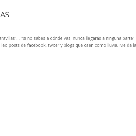
LAS
Maravillas”…..”si no sabes a dónde vas, nunca llegarás a ninguna parte”
 leo posts de facebook, twiter y blogs que caen como lluvia. Me da l