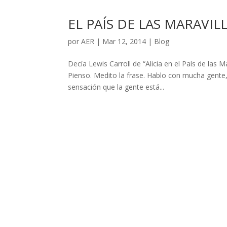
EL PAÍS DE LAS MARAVIL
por
AER
|
Mar 12, 2014
|
Blog
Decía Lewis Carroll de “Alicia en el País de las 
Pienso. Medito la frase. Hablo con mucha gente,
sensación que la gente está...