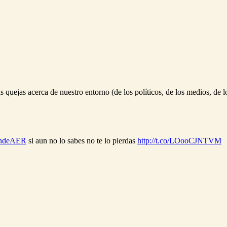
uejas acerca de nuestro entorno (de los políticos, de los medios, de los 
ndeAER
si aun no lo sabes no te lo pierdas
http://t.co/LOooCJNTVM