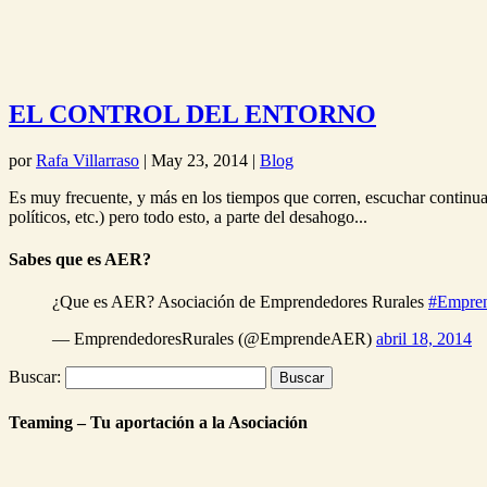
EL CONTROL DEL ENTORNO
por
Rafa Villarraso
|
May 23, 2014
|
Blog
Es muy frecuente, y más en los tiempos que corren, escuchar continuas q
políticos, etc.) pero todo esto, a parte del desahogo...
Sabes que es AER?
¿Que es AER? Asociación de Emprendedores Rurales
#Empre
— EmprendedoresRurales (@EmprendeAER)
abril 18, 2014
Buscar:
Teaming – Tu aportación a la Asociación