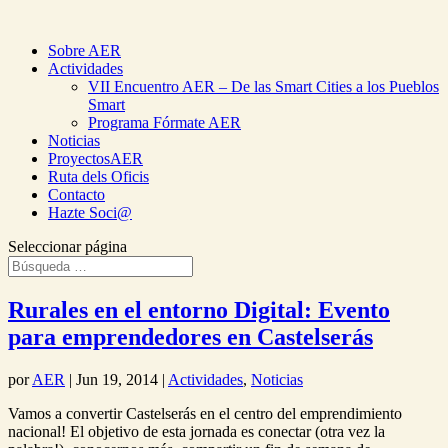
Sobre AER
Actividades
VII Encuentro AER – De las Smart Cities a los Pueblos
Smart
Programa Fórmate AER
Noticias
ProyectosAER
Ruta dels Oficis
Contacto
Hazte Soci@
Seleccionar página
Rurales en el entorno Digital: Evento
para emprendedores en Castelserás
por
AER
|
Jun 19, 2014
|
Actividades
,
Noticias
Vamos a convertir Castelserás en el centro del emprendimiento
nacional! El objetivo de esta jornada es conectar (otra vez la