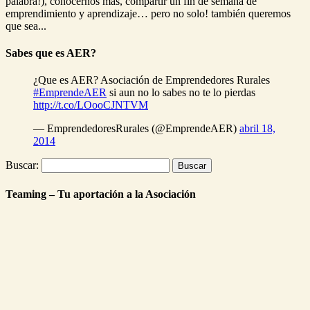
palabra!), conocernos más, compartir un fin de semana de
emprendimiento y aprendizaje… pero no solo! también queremos
que sea...
Sabes que es AER?
¿Que es AER? Asociación de Emprendedores Rurales
#EmprendeAER
si aun no lo sabes no te lo pierdas
http://t.co/LOooCJNTVM
— EmprendedoresRurales (@EmprendeAER)
abril 18,
2014
Buscar:
Teaming – Tu aportación a la Asociación