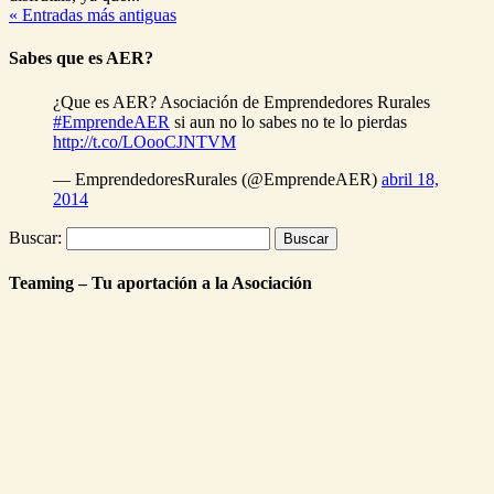
« Entradas más antiguas
Sabes que es AER?
¿Que es AER? Asociación de Emprendedores Rurales
#EmprendeAER
si aun no lo sabes no te lo pierdas
http://t.co/LOooCJNTVM
— EmprendedoresRurales (@EmprendeAER)
abril 18,
2014
Buscar:
Teaming – Tu aportación a la Asociación