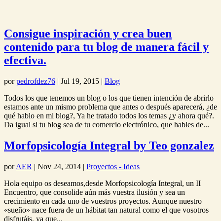
Consigue inspiración y crea buen
contenido para tu blog de manera fácil y
efectiva.
por
pedrofdez76
|
Jul 19, 2015
|
Blog
Todos los que tenemos un blog o los que tienen intención de abrirlo
estamos ante un mismo problema que antes o después aparecerá, ¿de
qué hablo en mi blog?, Ya he tratado todos los temas ¿y ahora qué?.
Da igual si tu blog sea de tu comercio electrónico, que hables de...
Morfopsicología Integral by Teo gonzalez
por
AER
|
Nov 24, 2014
|
Proyectos - Ideas
Hola equipo os deseamos,desde Morfopsicología Integral, un II
Encuentro, que consolide aún más vuestra ilusión y sea un
crecimiento en cada uno de vuestros proyectos. Aunque nuestro
«sueño» nace fuera de un hábitat tan natural como el que vosotros
disfrutáis, ya que...