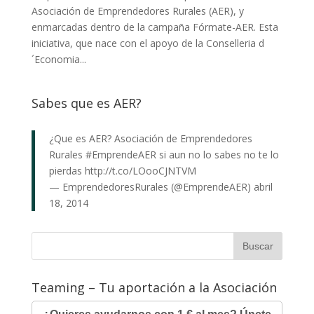
Asociación de Emprendedores Rurales (AER), y
enmarcadas dentro de la campaña Fórmate-AER. Esta
iniciativa, que nace con el apoyo de la Conselleria d
´Economia...
Sabes que es AER?
¿Que es AER? Asociación de Emprendedores
Rurales
#EmprendeAER
si aun no lo sabes no te lo
pierdas
http://t.co/LOooCJNTVM
— EmprendedoresRurales (@EmprendeAER)
abril
18, 2014
Teaming – Tu aportación a la Asociación