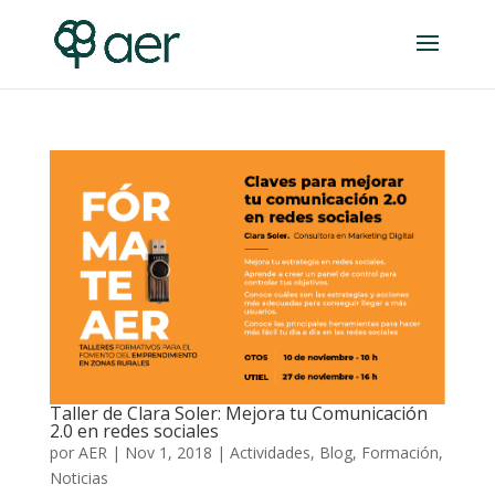
Taller de Clara Soler: Mejora tu Comunicación
2.0 en redes sociales
por
AER
|
Nov 1, 2018
|
Actividades
,
Blog
,
Formación
,
Noticias