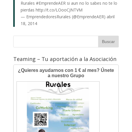
Rurales
#EmprendeAER
si aun no lo sabes no te lo
pierdas
http://t.co/LOooCJNTVM
— EmprendedoresRurales (@EmprendeAER)
abril
18, 2014
Teaming – Tu aportación a la Asociación