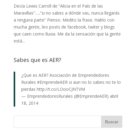
Decía Lewis Carroll de “Alicia en el País de las
Maravillas”…..”si no sabes a dónde vas, nunca llegarás
a ninguna parte” Pienso. Medito la frase. Hablo con
mucha gente, leo posts de facebook, twiter y blogs
que caen como lluvia. Me da la sensación que la gente
está...
Sabes que es AER?
¿Que es AER? Asociación de Emprendedores
Rurales
#EmprendeAER
si aun no lo sabes no te lo
pierdas
http://t.co/LOooCJNTVM
— EmprendedoresRurales (@EmprendeAER)
abril
18, 2014