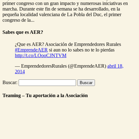
primer congreso con un gran impacto y numerosas iniciativas en
marcha. Durante este fin de semana se ha desarrollado, en la
pequeña localidad valenciana de La Pobla del Duc, el primer
congreso de la...
Sabes que es AER?
¿Que es AER? Asociación de Emprendedores Rurales
#EmprendeAER
si aun no lo sabes no te lo pierdas
http://t.co/LOooCJNTVM
— EmprendedoresRurales (@EmprendeAER)
abril 18,
2014
Buscar:
Teaming – Tu aportación a la Asociación