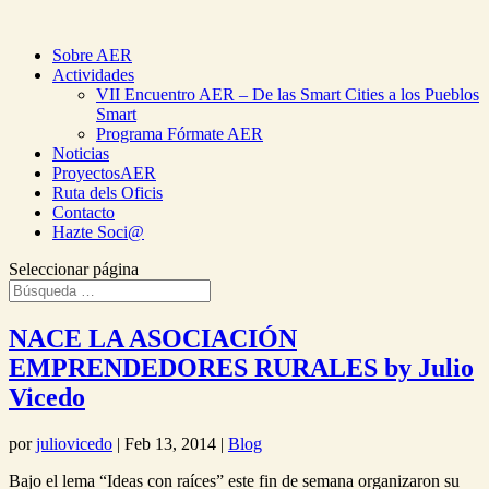
Sobre AER
Actividades
VII Encuentro AER – De las Smart Cities a los Pueblos
Smart
Programa Fórmate AER
Noticias
ProyectosAER
Ruta dels Oficis
Contacto
Hazte Soci@
Seleccionar página
NACE LA ASOCIACIÓN
EMPRENDEDORES RURALES by Julio
Vicedo
por
juliovicedo
|
Feb 13, 2014
|
Blog
Bajo el lema “Ideas con raíces” este fin de semana organizaron su