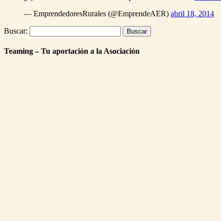
— EmprendedoresRurales (@EmprendeAER)
abril 18, 2014
Buscar:
Teaming – Tu aportación a la Asociación