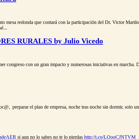
mato mesa redonda que contará con la participación del Dr. Victor Ma
é...
S RURALES by Julio Vicedo
imer congreso con un gran impacto y numerosas iniciativas en marcha. Du
loc@, preparar el plan de empresa, noche tras noche sin dormir, solo u
ndeAER
si aun no lo sabes no te lo pierdas
http://t.co/LOooCJNTVM