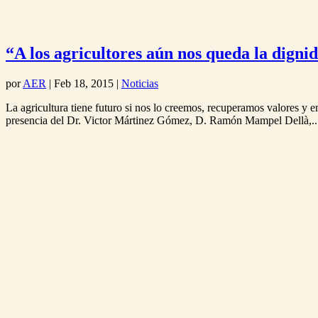
“A los agricultores aún nos queda la digni
por
AER
|
Feb 18, 2015
|
Noticias
La agricultura tiene futuro si nos lo creemos, recuperamos valores y
presencia del Dr. Victor Mártinez Gómez, D. Ramón Mampel Dellà,..