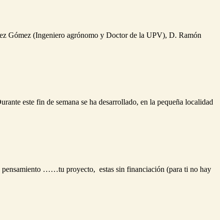
rtínez Gómez (Ingeniero agrónomo y Doctor de la UPV), D. Ramón
rante este fin de semana se ha desarrollado, en la pequeña localidad
n pensamiento ……tu proyecto, estas sin financiación (para ti no hay