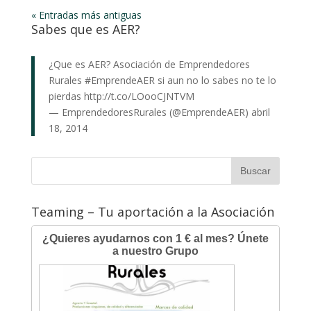
« Entradas más antiguas
Sabes que es AER?
¿Que es AER? Asociación de Emprendedores
Rurales
#EmprendeAER
si aun no lo sabes no te lo
pierdas
http://t.co/LOooCJNTVM
— EmprendedoresRurales (@EmprendeAER)
abril
18, 2014
Teaming – Tu aportación a la Asociación