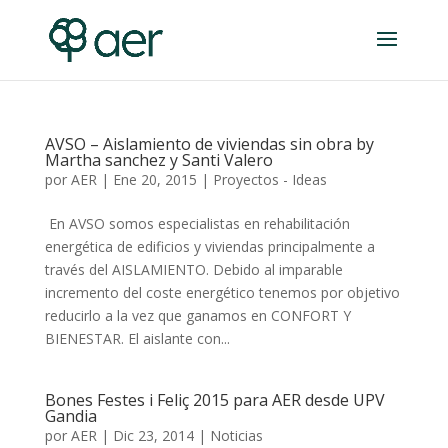
AVSO – Aislamiento de viviendas sin obra by
Martha sanchez y Santi Valero
por
AER
|
Ene 20, 2015
|
Proyectos - Ideas
En AVSO somos especialistas en rehabilitación
energética de edificios y viviendas principalmente a
través del AISLAMIENTO. Debido al imparable
incremento del coste energético tenemos por objetivo
reducirlo a la vez que ganamos en CONFORT Y
BIENESTAR. El aislante con...
Bones Festes i Feliç 2015 para AER desde UPV
Gandia
por
AER
|
Dic 23, 2014
|
Noticias