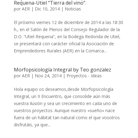
Requena-Utiel “Tierra del vino”.
por
AER
|
Dic 10, 2014
|
Noticias
El próximo viernes 12 de diciembre de 2014 a las 18:30
h., en el Salón de Plenos del Consejo Regulador de la
D.O. “Utiel-Requena”, en la Bodega Redonda de Utiel,
se presentará con carácter oficial la Asociación de
Emprendedores Rurales (AER) en la Comarca...
Morfopsicología Integral by Teo gonzalez
por
AER
|
Nov 24, 2014
|
Proyectos - Ideas
Hola equipo os deseamos,desde Morfopsicología
Integral, un II Encuentro, que consolide aún más
vuestra ilusión y sea un crecimiento en cada uno de
vuestros proyectos. Aunque nuestro «sueño» nace
fuera de un hábitat tan natural como el que vosotros
disfrutáis, ya que...