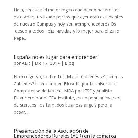
Hola, sin duda el mejor regalo que puedo haceros es
este video, realizado por los que ayer eran estudiantes
de nuestro Campus y hoy son #emprendedores Os
deseo a todos Feliz Navidad y lo mejor para el 2015
Pepe...
España no es lugar para emprender.
por
AER
|
Dic 17, 2014
|
Blog
No lo digo yo, lo dice Luis Martín Cabiedes ¿Y quien es
Cabiedes? Licenciado en Filosofía por la Universidad
Complutense de Madrid, MBA por IESE y Analista
Financiero por el CFA Institute, es un popular inversor
de startups, los llamados business angels pero, a
pesar...
Presentación de la Asociación de
Emprendedores Rurales (AER) en la comarca