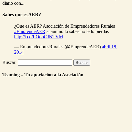
diario con...
Sabes que es AER?
¿Que es AER? Asociación de Emprendedores Rurales
#EmprendeAER
si aun no lo sabes no te lo pierdas
http://t.co/LOooCJNTVM
— EmprendedoresRurales (@EmprendeAER)
abril 18,
2014
Buscar:
Teaming – Tu aportación a la Asociación