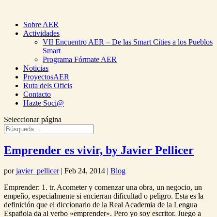
Sobre AER
Actividades
VII Encuentro AER – De las Smart Cities a los Pueblos
Smart
Programa Fórmate AER
Noticias
ProyectosAER
Ruta dels Oficis
Contacto
Hazte Soci@
Seleccionar página
Emprender es vivir, by Javier Pellicer
por
javier_pellicer
|
Feb 24, 2014
|
Blog
Emprender: 1. tr. Acometer y comenzar una obra, un negocio, un
empeño, especialmente si encierran dificultad o peligro. Esta es la
definición que el diccionario de la Real Academia de la Lengua
Española da al verbo «emprender». Pero yo soy escritor. Juego a