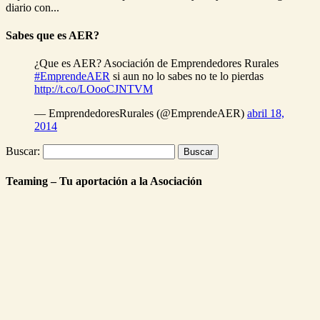
diario con...
Sabes que es AER?
¿Que es AER? Asociación de Emprendedores Rurales
#EmprendeAER
si aun no lo sabes no te lo pierdas
http://t.co/LOooCJNTVM
— EmprendedoresRurales (@EmprendeAER)
abril 18,
2014
Buscar:
Teaming – Tu aportación a la Asociación