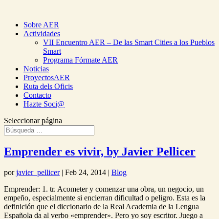
Sobre AER
Actividades
VII Encuentro AER – De las Smart Cities a los Pueblos
Smart
Programa Fórmate AER
Noticias
ProyectosAER
Ruta dels Oficis
Contacto
Hazte Soci@
Seleccionar página
Emprender es vivir, by Javier Pellicer
por
javier_pellicer
|
Feb 24, 2014
|
Blog
Emprender: 1. tr. Acometer y comenzar una obra, un negocio, un
empeño, especialmente si encierran dificultad o peligro. Esta es la
definición que el diccionario de la Real Academia de la Lengua
Española da al verbo «emprender». Pero yo soy escritor. Juego a