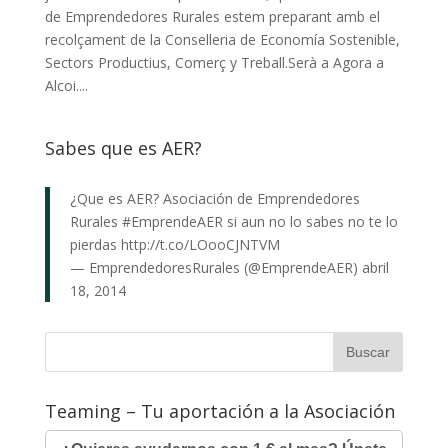
de Emprendedores Rurales estem preparant amb el
recolçament de la Conselleria de Economía Sostenible,
Sectors Productius, Comerç y Treball.Serà a Agora a
Alcoi....
Sabes que es AER?
¿Que es AER? Asociación de Emprendedores
Rurales
#EmprendeAER
si aun no lo sabes no te lo
pierdas
http://t.co/LOooCJNTVM
— EmprendedoresRurales (@EmprendeAER)
abril
18, 2014
Teaming – Tu aportación a la Asociación