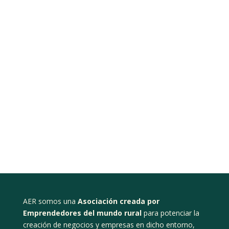
AER somos una
Asociación creada por
Emprendedores del mundo rural
para potenciar la
creación de negocios y empresas en dicho entorno,